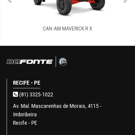
CAN-AM MAVERICK R X
RECIFE - PE
(81) 3325-1022
Av. Mal. Mascarenhas de Morais, 4115 -
Imbiribeira
Recife - PE