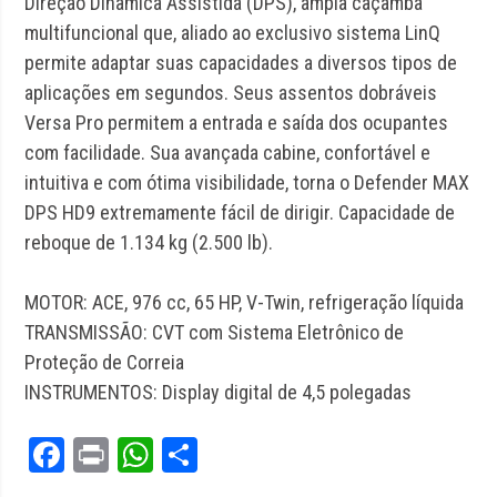
Direção Dinâmica Assistida (DPS), ampla caçamba
multifuncional que, aliado ao exclusivo sistema LinQ
permite adaptar suas capacidades a diversos tipos de
aplicações em segundos. Seus assentos dobráveis
Versa Pro permitem a entrada e saída dos ocupantes
com facilidade. Sua avançada cabine, confortável e
intuitiva e com ótima visibilidade, torna o Defender MAX
DPS HD9 extremamente fácil de dirigir. Capacidade de
reboque de 1.134 kg (2.500 lb).
MOTOR: ACE, 976 cc, 65 HP, V-Twin, refrigeração líquida
TRANSMISSÃO: CVT com Sistema Eletrônico de
Proteção de Correia
INSTRUMENTOS: Display digital de 4,5 polegadas
Facebook
Print
WhatsApp
Share