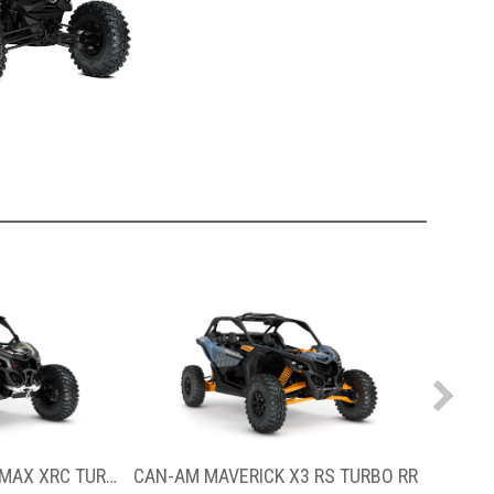
ERICK X3 RS TURBO RR
CAN-AM DEFENDER MAX XT HD11