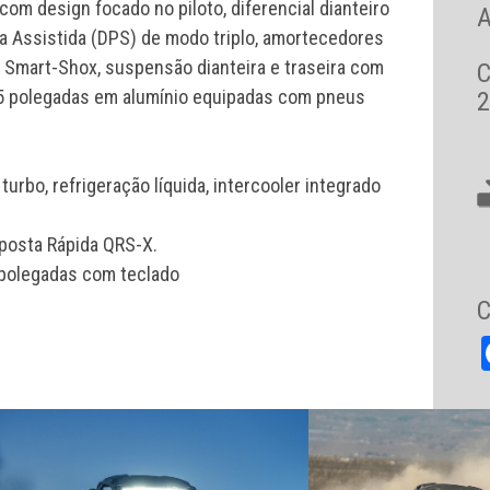
om design focado no piloto, diferencial dianteiro
A
a Assistida (DPS) de modo triplo, amortecedores
 Smart-Shox, suspensão dianteira e traseira com
15 polegadas em alumínio equipadas com pneus
2
 turbo, refrigeração líquida, intercooler integrado
osta Rápida QRS-X.
 polegadas com teclado
C