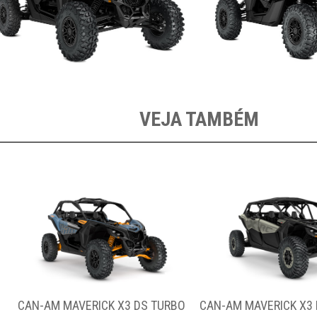
VEJA TAMBÉM
 TURBO
CAN-AM MAVERICK X3 MAX XRC TURBO RR
CAN-AM MAV