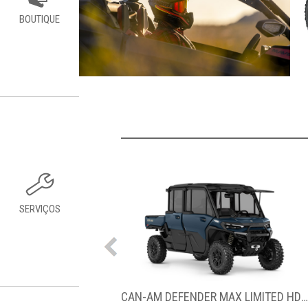
BOUTIQUE
SERVIÇOS
CAN-AM DEFENDER MAX LIMITED HD11
CAN-AM MAVERICK X3 DS