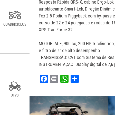
Resposta Rápida QRS-X, cabine Ergo-Lok c
autoblocante Smart-Lok, Direção Dinâmic
Fox 2.5 Podium Piggyback com by-pass e
curso de 22 e 24 polegadas e rodas de 
QUADRICICLOS
XPS Trac Force 32.
MOTOR: ACE, 900 cc, 200 HP, tricilíndrico,
e filtro de ar de alto desempenho
TRANSMISSÃO: CVT com Sistema de Resp
INSTRUMENTAÇÃO: Display digital de 7,6
Facebook
Print
WhatsApp
Share
UTVS