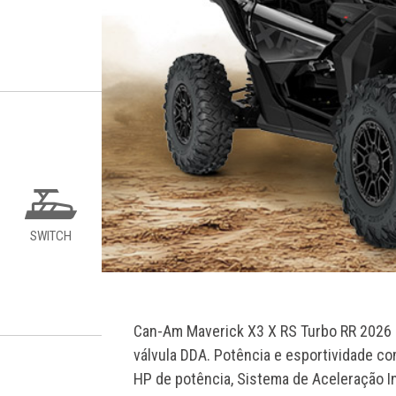
SWITCH
Can-Am Maverick X3 X RS Turbo RR 202
válvula DDA. Potência e esportividade c
HP de potência, Sistema de Aceleração I