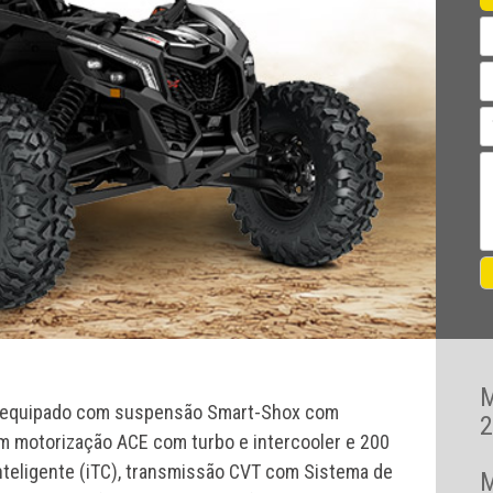
6 equipado com suspensão Smart-Shox com
2
om motorização ACE com turbo e intercooler e 200
nteligente (iTC), transmissão CVT com Sistema de