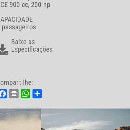
CE 900 cc, 200 hp
CAPACIDADE
 passageiros
Baixe as
Especificações
ompartilhe:
Facebook
Print
WhatsApp
Share